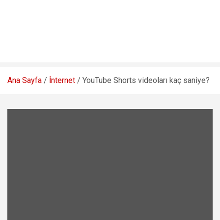
Ana Sayfa
İnternet
YouTube Shorts videoları kaç saniye?