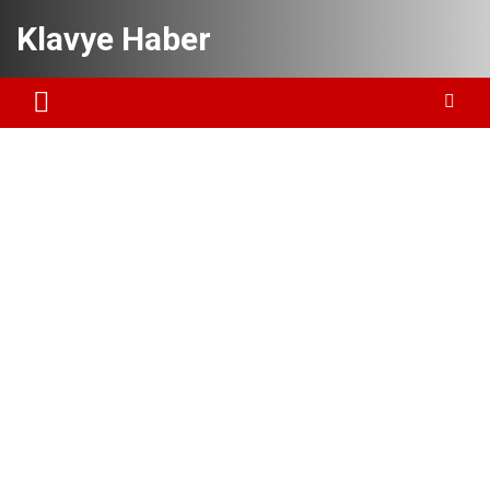
Skip
Klavye Haber
to
content