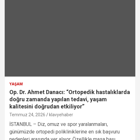
YAŞAM
Op. Dr. Ahmet Danacı: “Ortopedik hastalıklarda
doğru zamanda yapılan tedavi, yaşam
kalitesini doğrudan etkiliyor”
Temmuz 24, 2026
klavyehaber
İSTANBUL – Diz, omuz ve spor yaralanmaları,
günümüzde ortopedi polikliniklerine en sık başvuru
nedenleri arasında yer alıyor. Özellikle masa başı