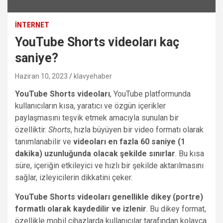
İNTERNET
YouTube Shorts videoları kaç
saniye?
Haziran 10, 2023
klavyehaber
YouTube Shorts videoları
, YouTube platformunda
kullanıcıların kısa, yaratıcı ve özgün içerikler
paylaşmasını teşvik etmek amacıyla sunulan bir
özelliktir.
Shorts
, hızla büyüyen bir video formatı olarak
tanımlanabilir ve
videoları en fazla 60 saniye (1
dakika) uzunluğunda olacak şekilde sınırlar
. Bu kısa
süre, içeriğin etkileyici ve hızlı bir şekilde aktarılmasını
sağlar, izleyicilerin dikkatini çeker.
YouTube Shorts videoları genellikle dikey (portre)
formatlı olarak kaydedilir ve izlenir
. Bu dikey format,
özellikle mobil cihazlarda kullanıcılar tarafından kolayca