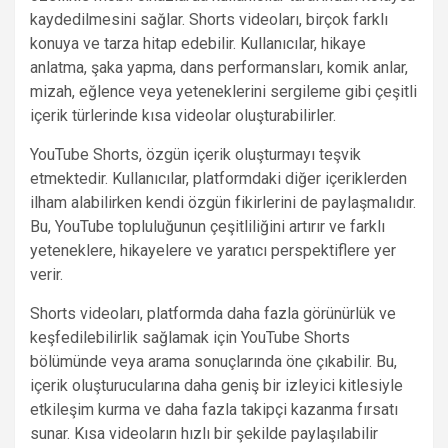
kaydedilmesini sağlar. Shorts videoları, birçok farklı
konuya ve tarza hitap edebilir. Kullanıcılar, hikaye
anlatma, şaka yapma, dans performansları, komik anlar,
mizah, eğlence veya yeteneklerini sergileme gibi çeşitli
içerik türlerinde kısa videolar oluşturabilirler.
YouTube Shorts, özgün içerik oluşturmayı teşvik
etmektedir. Kullanıcılar, platformdaki diğer içeriklerden
ilham alabilirken kendi özgün fikirlerini de paylaşmalıdır.
Bu, YouTube topluluğunun çeşitliliğini artırır ve farklı
yeteneklere, hikayelere ve yaratıcı perspektiflere yer
verir.
Shorts videoları, platformda daha fazla görünürlük ve
keşfedilebilirlik sağlamak için YouTube Shorts
bölümünde veya arama sonuçlarında öne çıkabilir. Bu,
içerik oluşturucularına daha geniş bir izleyici kitlesiyle
etkileşim kurma ve daha fazla takipçi kazanma fırsatı
sunar. Kısa videoların hızlı bir şekilde paylaşılabilir