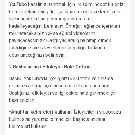
YouTube kanalınızı tanıtmak için ilk adım, hedef kitlenizi
belirlemektir. Hangi tür içerik üreteceğinize karar verin
ve bu içeriğin hangi demografik grupları
hedefleyeceğini belirleyin. Örneğin, eğlence içerikleri
mi üreteceksiniz yoksa eğitici videolar mı
paylaşacaksınız? Hangi yaş aralığına hitap etmek
istediğinizi ve izleyicilerin hangi ilgi alanlarına
odaklanacağınızı belirleyin.
2.Başlıklarınızı Etkileyici Hale Getirin
Başlık, YouTube’da içeriğinizi keşfetme ve tıklama
oranınızı artırma açısından son derece önemlidir.
Başlığınızı etkileyici ve ilgi çekici hale getirmek için
bazı ipuçları:
*
Anahtar kelimeleri kullanın
: İzleyicilerin videonuzu
bulmasına yardımcı olmak için başlıkta anahtar
kelimeleri kullanın.