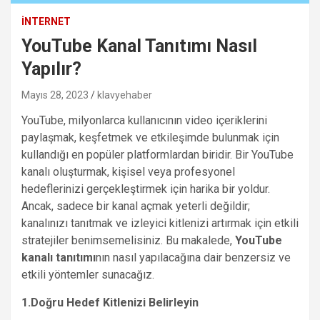
İNTERNET
YouTube Kanal Tanıtımı Nasıl
Yapılır?
Mayıs 28, 2023
klavyehaber
YouTube, milyonlarca kullanıcının video içeriklerini
paylaşmak, keşfetmek ve etkileşimde bulunmak için
kullandığı en popüler platformlardan biridir. Bir YouTube
kanalı oluşturmak, kişisel veya profesyonel
hedeflerinizi gerçekleştirmek için harika bir yoldur.
Ancak, sadece bir kanal açmak yeterli değildir;
kanalınızı tanıtmak ve izleyici kitlenizi artırmak için etkili
stratejiler benimsemelisiniz. Bu makalede,
YouTube
kanalı tanıtımı
nın nasıl yapılacağına dair benzersiz ve
etkili yöntemler sunacağız.
1.Doğru Hedef Kitlenizi Belirleyin