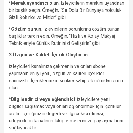
*
Merak uyandırıcı olun
: İzleyicilerin merakını uyandıran
bir başlık seçin. Örneğin, “Sır Dolu Bir Dünyaya Yolculuk:
Gizli Şehirler ve Mitler” gibi.
*
Çözüm sunun
: İzleyicilerin sorunlarına çözüm sunan
başlıklar tercih edin. Örneğin, “Hızlı ve Kolay Makyaj
Teknikleriyle Günlük Rutininizi Geliştirin” gibi.
3.Özgün ve Kaliteli İçerik Oluşturun
İzleyicileri kanalınıza çekmenin ve onları abone
yapmanın en iyi yolu, özgün ve kaliteli içerikler
sunmaktır. İçeriklerinizin şunlara sahip olduğundan emin
olun:
*
Bilgilendirici veya eğlendirici
: İzleyicilere yeni
bilgiler sağlamak veya onları eğlendirmek için içerikler
üretin. İçeriğinizin değerli ve ilgi çekici olması,
izleyicilerin kanalınızı takip etmelerini ve paylaşmalarını
sağlayacaktır.