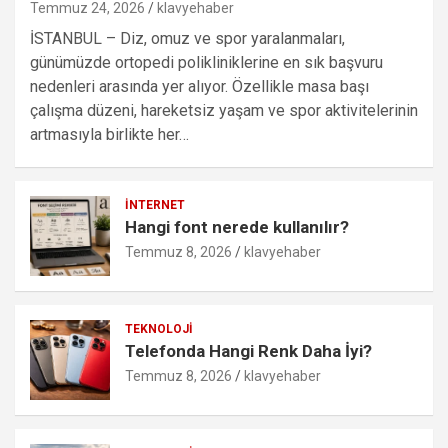
Temmuz 24, 2026
klavyehaber
İSTANBUL – Diz, omuz ve spor yaralanmaları,
günümüzde ortopedi polikliniklerine en sık başvuru
nedenleri arasında yer alıyor. Özellikle masa başı
çalışma düzeni, hareketsiz yaşam ve spor aktivitelerinin
artmasıyla birlikte her…
İNTERNET
Hangi font nerede kullanılır?
Temmuz 8, 2026
klavyehaber
TEKNOLOJI
Telefonda Hangi Renk Daha İyi?
Temmuz 8, 2026
klavyehaber