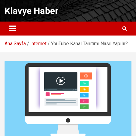
Skip
Klavye Haber
to
content
Ana Sayfa
İnternet
YouTube Kanal Tanıtımı Nasıl Yapılır?