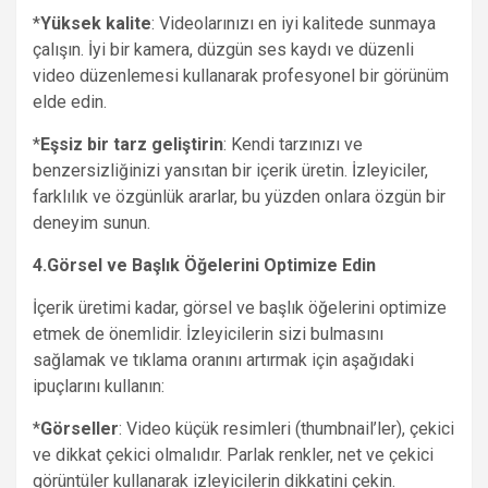
*
Yüksek kalite
: Videolarınızı en iyi kalitede sunmaya
çalışın. İyi bir kamera, düzgün ses kaydı ve düzenli
video düzenlemesi kullanarak profesyonel bir görünüm
elde edin.
*
Eşsiz bir tarz geliştirin
: Kendi tarzınızı ve
benzersizliğinizi yansıtan bir içerik üretin. İzleyiciler,
farklılık ve özgünlük ararlar, bu yüzden onlara özgün bir
deneyim sunun.
4.Görsel ve Başlık Öğelerini Optimize Edin
İçerik üretimi kadar, görsel ve başlık öğelerini optimize
etmek de önemlidir. İzleyicilerin sizi bulmasını
sağlamak ve tıklama oranını artırmak için aşağıdaki
ipuçlarını kullanın:
*
Görseller
: Video küçük resimleri (thumbnail’ler), çekici
ve dikkat çekici olmalıdır. Parlak renkler, net ve çekici
görüntüler kullanarak izleyicilerin dikkatini çekin.