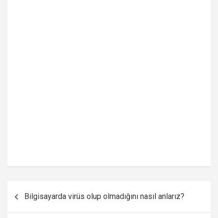
Yazı
Bilgisayarda virüs olup olmadığını nasıl anlarız?
gezinmesi