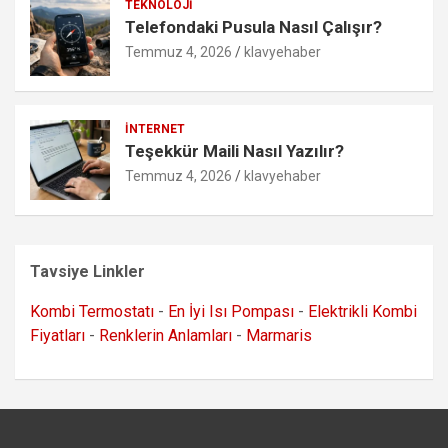
TEKNOLOJI
Telefondaki Pusula Nasıl Çalışır?
Temmuz 4, 2026
klavyehaber
İNTERNET
Teşekkür Maili Nasıl Yazılır?
Temmuz 4, 2026
klavyehaber
Tavsiye Linkler
Kombi Termostatı
-
En İyi Isı Pompası
-
Elektrikli Kombi
Fiyatları
-
Renklerin Anlamları
-
Marmaris