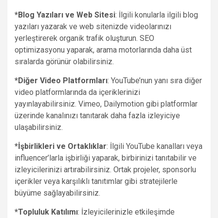
*Blog Yazıları ve Web Sitesi
: İlgili konularla ilgili blog
yazıları yazarak ve web sitenizde videolarınızı
yerleştirerek organik trafik oluşturun. SEO
optimizasyonu yaparak, arama motorlarında daha üst
sıralarda görünür olabilirsiniz.
*Diğer Video Platformları
: YouTube’nun yanı sıra diğer
video platformlarında da içeriklerinizi
yayınlayabilirsiniz. Vimeo, Dailymotion gibi platformlar
üzerinde kanalınızı tanıtarak daha fazla izleyiciye
ulaşabilirsiniz.
*İşbirlikleri ve Ortaklıklar
: İlgili YouTube kanalları veya
influencer’larla işbirliği yaparak, birbirinizi tanıtabilir ve
izleyicilerinizi artırabilirsiniz. Ortak projeler, sponsorlu
içerikler veya karşılıklı tanıtımlar gibi stratejilerle
büyüme sağlayabilirsiniz.
*Topluluk Katılımı
: İzleyicilerinizle etkileşimde