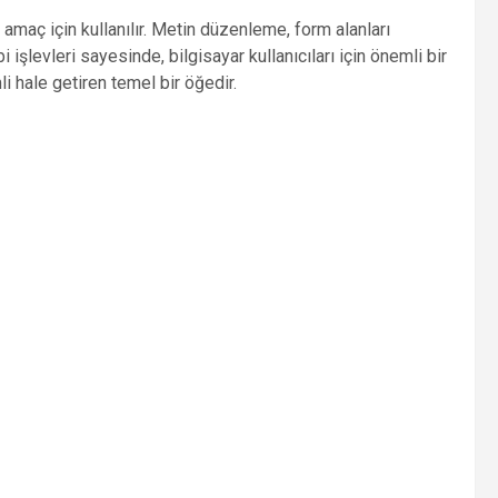
ı amaç için kullanılır. Metin düzenleme, form alanları
levleri sayesinde, bilgisayar kullanıcıları için önemli bir
mli hale getiren temel bir öğedir.