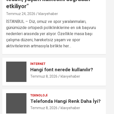
etkiliyor”
Temmuz 24, 2026
klavyehaber
İSTANBUL – Diz, omuz ve spor yaralanmaları,
günümüzde ortopedi polikliniklerine en sık başvuru
nedenleri arasında yer alıyor. Özellikle masa başı
çalışma düzeni, hareketsiz yaşam ve spor
aktivitelerinin artmasıyla birlikte her…
İNTERNET
Hangi font nerede kullanılır?
Temmuz 8, 2026
klavyehaber
TEKNOLOJI
Telefonda Hangi Renk Daha İyi?
Temmuz 8, 2026
klavyehaber