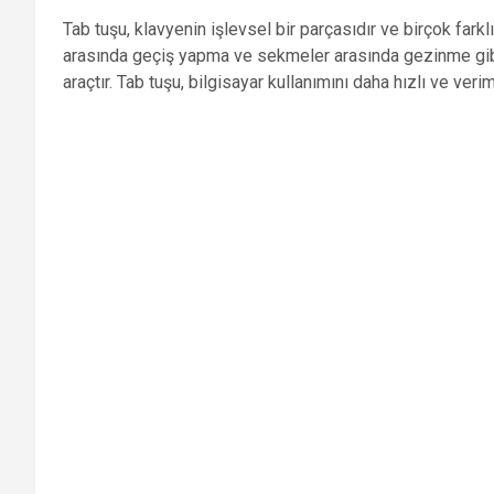
Tab tuşu, klavyenin işlevsel bir parçasıdır ve birçok farkl
arasında geçiş yapma ve sekmeler arasında gezinme gibi iş
araçtır. Tab tuşu, bilgisayar kullanımını daha hızlı ve veri