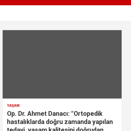
YAŞAM
Op. Dr. Ahmet Danacı: “Ortopedik
hastalıklarda doğru zamanda yapılan
tedavi, yaşam kalitesini doğrudan