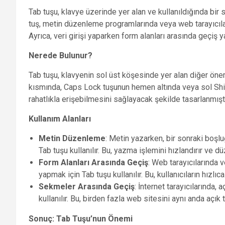
Tab tuşu, klavye üzerinde yer alan ve kullanıldığında bi
tuş, metin düzenleme programlarında veya web tarayıcıları
Ayrıca, veri girişi yaparken form alanları arasında geçiş ya
Nerede Bulunur?
Tab tuşu, klavyenin sol üst köşesinde yer alan diğer öneml
kısmında, Caps Lock tuşunun hemen altında veya sol Shif
rahatlıkla erişebilmesini sağlayacak şekilde tasarlanmıştı
Kullanım Alanları
Metin Düzenleme
: Metin yazarken, bir sonraki boşl
Tab tuşu kullanılır. Bu, yazma işlemini hızlandırır ve dü
Form Alanları Arasında Geçiş
: Web tarayıcılarında 
yapmak için Tab tuşu kullanılır. Bu, kullanıcıların hızlıc
Sekmeler Arasında Geçiş
: İnternet tarayıcılarında
kullanılır. Bu, birden fazla web sitesini aynı anda açık t
Sonuç: Tab Tuşu’nun Önemi