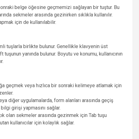
r sonraki belge öğesine geçmemizi sağlayan bir tuştur. Bu
nda sekmeler arasında gezinirken sıklıkla kullanılır.
pmak için de kullanılabilir.
i tuşlarla birlikte bulunur. Genellikle klavyenin üst
t tuşunun yanında bulunur. Boyutu ve konumu, kullanıcının
r.
uğa geçmek veya hızlıca bir sonraki kelimeye atlamak için
zenler.
veya diğer uygulamalarda, form alanları arasında geçiş
a bilgi girişi yapmasını sağlar.
, açık olan sekmeler arasında gezinmek için Tab tuşu
utan kullanıcılar için kolaylık sağlar.