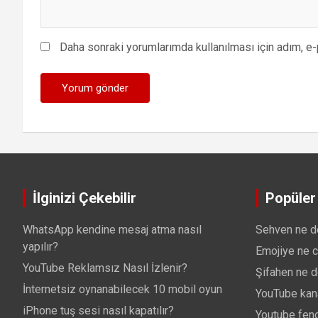
Daha sonraki yorumlarımda kullanılması için adım, e-
İlginizi Çekebilir
Popüler 
WhatsApp kendine mesaj atma nasıl
Sehven ne 
yapılır?
Emojiye ne c
YouTube Reklamsız Nasıl İzlenir?
Şifahen ne 
İnternetsiz oynanabilecek 10 mobil oyun
YouTube kanal
iPhone tuş sesi nasıl kapatılır?
Youtube feno