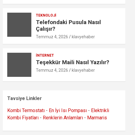
TEKNOLOJI
Telefondaki Pusula Nasıl
Çalışır?
Temmuz 4, 2026
klavyehaber
İNTERNET
Teşekkür Maili Nasıl Yazılır?
Temmuz 4, 2026
klavyehaber
Tavsiye Linkler
Kombi Termostatı
-
En İyi Isı Pompası
-
Elektrikli
Kombi Fiyatları
-
Renklerin Anlamları
-
Marmaris