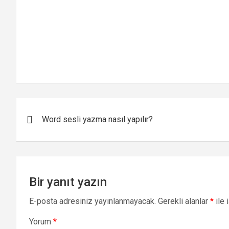
Yazı
Word sesli yazma nasıl yapılır?
gezinmesi
Bir yanıt yazın
E-posta adresiniz yayınlanmayacak.
Gerekli alanlar
*
ile 
Yorum
*