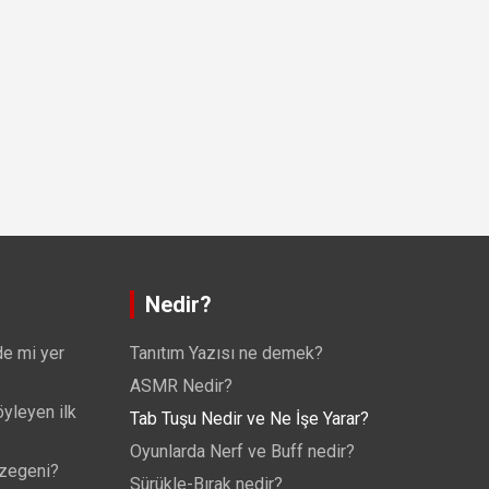
Nedir?
de mi yer
Tanıtım Yazısı ne demek?
ASMR Nedir?
yleyen ilk
Tab Tuşu Nedir ve Ne İşe Yarar?
Oyunlarda Nerf ve Buff nedir?
ezegeni?
Sürükle-Bırak nedir?