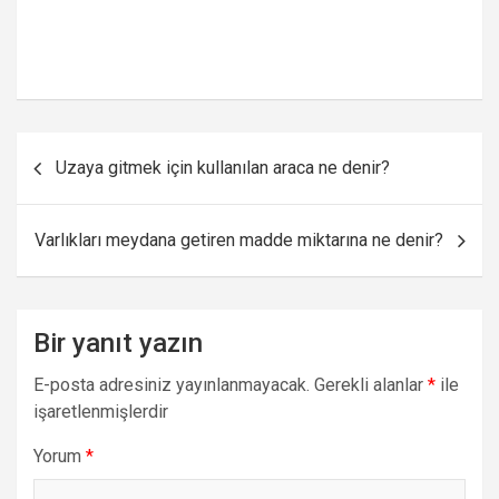
Yazı
Uzaya gitmek için kullanılan araca ne denir?
gezinmesi
Varlıkları meydana getiren madde miktarına ne denir?
Bir yanıt yazın
E-posta adresiniz yayınlanmayacak.
Gerekli alanlar
*
ile
işaretlenmişlerdir
Yorum
*