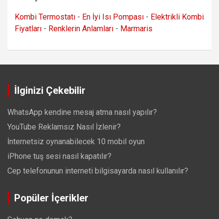
Kombi Termostatı
-
En İyi Isı Pompası
-
Elektrikli Kombi
Fiyatları
-
Renklerin Anlamları
-
Marmaris
İlginizi Çekebilir
WhatsApp kendine mesaj atma nasıl yapılır?
YouTube Reklamsız Nasıl İzlenir?
İnternetsiz oynanabilecek 10 mobil oyun
iPhone tuş sesi nasıl kapatılır?
Cep telefonunun interneti bilgisayarda nasıl kullanılır?
Popüler İçerikler