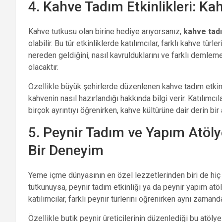
4. Kahve Tadım Etkinlikleri: Ka
Kahve tutkusu olan birine hediye arıyorsanız,
kahve tadı
olabilir. Bu tür etkinliklerde katılımcılar, farklı kahve tü
nereden geldiğini, nasıl kavrulduklarını ve farklı demlem
olacaktır.
Özellikle büyük şehirlerde düzenlenen kahve tadım etkinlik
kahvenin nasıl hazırlandığı hakkında bilgi verir. Katılımc
birçok ayrıntıyı öğrenirken, kahve kültürüne dair derin bir 
5. Peynir Tadım ve Yapım Atölye
Bir Deneyim
Yeme içme dünyasının en özel lezzetlerinden biri de hiç 
tutkunuysa, peynir tadım etkinliği ya da peynir yapım atöl
katılımcılar, farklı peynir türlerini öğrenirken aynı zama
Özellikle butik peynir üreticilerinin düzenlediği bu atöly