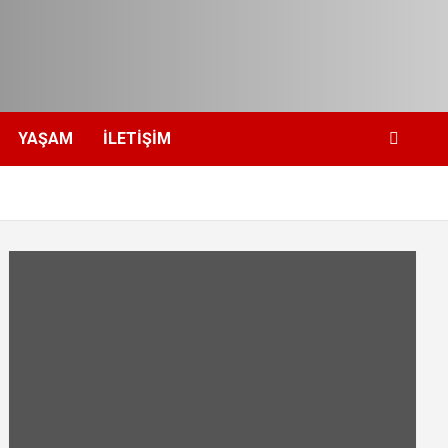
YAŞAM
İLETIŞIM