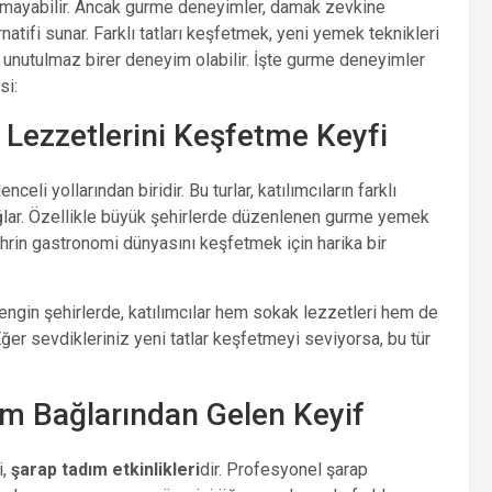
lmayabilir. Ancak gurme deneyimler, damak zevkine
atifi sunar. Farklı tatları keşfetmek, yeni yemek teknikleri
 unutulmaz birer deneyim olabilir. İşte gurme deneyimler
si:
 Lezzetlerini Keşfetme Keyfi
li yollarından biridir. Bu turlar, katılımcıların farklı
ğlar. Özellikle büyük şehirlerde düzenlenen gurme yemek
hrin gastronomi dünyasını keşfetmek için harika bir
zengin şehirlerde, katılımcılar hem sokak lezzetleri hem de
ğer sevdikleriniz yeni tatlar keşfetmeyi seviyorsa, bu tür
züm Bağlarından Gelen Keyif
i,
şarap tadım etkinlikleri
dir. Profesyonel şarap