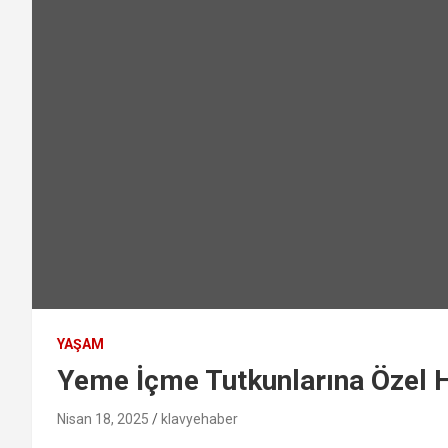
YAŞAM
Yeme İçme Tutkunlarına Özel He
Nisan 18, 2025
klavyehaber