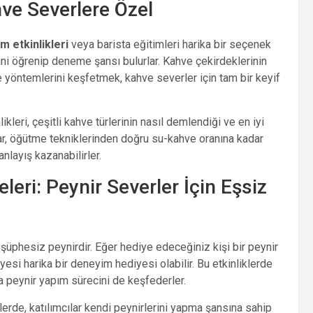
hve Severlere Özel
m etkinlikleri
veya barista eğitimleri harika bir seçenek
rlerini öğrenip deneme şansı bulurlar. Kahve çekirdeklerinin
e yöntemlerini keşfetmek, kahve severler için tam bir keyif
leri, çeşitli kahve türlerinin nasıl demlendiği ve en iyi
ılar, öğütme tekniklerinden doğru su-kahve oranına kadar
anlayış kazanabilirler.
leri: Peynir Severler İçin Eşsiz
şüphesiz peynirdir. Eğer hediye edeceğiniz kişi bir peynir
yesi harika bir deneyim hediyesi olabilir. Bu etkinliklerde
nda peynir yapım sürecini de keşfederler.
elerde, katılımcılar kendi peynirlerini yapma şansına sahip