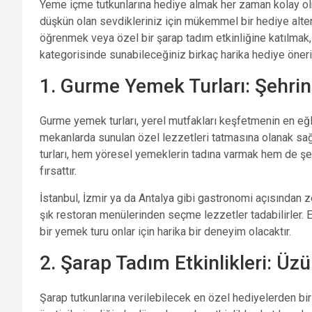
Yeme içme tutkunlarına hediye almak her zaman kolay o
düşkün olan sevdikleriniz için mükemmel bir hediye altern
öğrenmek veya özel bir şarap tadım etkinliğine katılmak,
kategorisinde sunabileceğiniz birkaç harika hediye öneri
1. Gurme Yemek Turları: Şehrin
Gurme yemek turları, yerel mutfakları keşfetmenin en eğlence
mekanlarda sunulan özel lezzetleri tatmasına olanak sa
turları, hem yöresel yemeklerin tadına varmak hem de şe
fırsattır.
İstanbul, İzmir ya da Antalya gibi gastronomi açısından 
şık restoran menülerinden seçme lezzetler tadabilirler. E
bir yemek turu onlar için harika bir deneyim olacaktır.
2. Şarap Tadım Etkinlikleri: Ü
Şarap tutkunlarına verilebilecek en özel hediyelerden bir