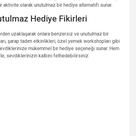
 aktivite olarak unutulmaz bir hediye alternatifi sunar.
ulmaz Hediye Fikirleri
rden uzaklaşarak onlara benzersiz ve unutulmaz bir
rı, şarap tadım etkinlikleri, özel yemek workshopları gibi
sevdiklerinize mükemmel bir hediye seçeneği sunar. Hem
 sevdiklerinizin kalbini fethedebilirsiniz.