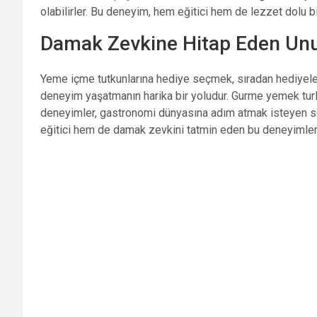
olabilirler. Bu deneyim, hem eğitici hem de lezzet dolu bir
Damak Zevkine Hitap Eden Unut
Yeme içme tutkunlarına hediye seçmek, sıradan hediyele
deneyim yaşatmanın harika bir yoludur. Gurme yemek turla
deneyimler, gastronomi dünyasına adım atmak isteyen 
eğitici hem de damak zevkini tatmin eden bu deneyimlerle,