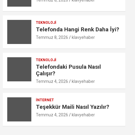
Temmuz 8, 2026
klavyehaber
TEKNOLOJI
Telefonda Hangi Renk Daha İyi?
Temmuz 8, 2026
klavyehaber
TEKNOLOJI
Telefondaki Pusula Nasıl
Çalışır?
Temmuz 4, 2026
klavyehaber
İNTERNET
Teşekkür Maili Nasıl Yazılır?
Temmuz 4, 2026
klavyehaber