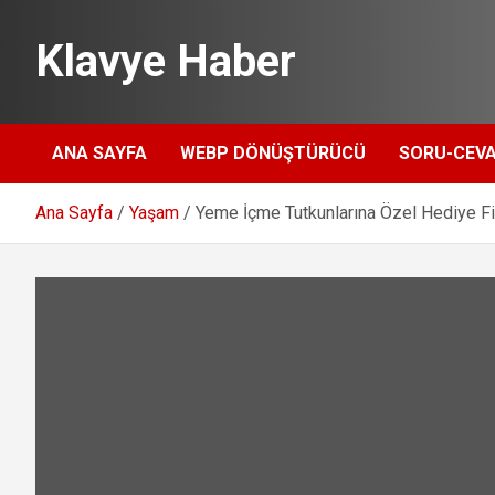
Skip
to
Klavye Haber
content
ANA SAYFA
WEBP DÖNÜŞTÜRÜCÜ
SORU-CEV
Ana Sayfa
Yaşam
Yeme İçme Tutkunlarına Özel Hediye Fik