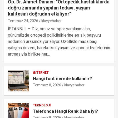
Op. Dr. Ahmet Danacı: “Ortopedik hastalıklarda
doğru zamanda yapılan tedavi, yaşam
kalitesini doğrudan etkiliyor”
Temmuz 24, 2026
klavyehaber
İSTANBUL – Diz, omuz ve spor yaralanmaları,
günümüzde ortopedi polikliniklerine en sık başvuru
nedenleri arasında yer alıyor. Özellikle masa başı
çalışma düzeni, hareketsiz yaşam ve spor aktivitelerinin
artmasıyla birlikte her…
İNTERNET
Hangi font nerede kullanılır?
Temmuz 8, 2026
klavyehaber
TEKNOLOJI
Telefonda Hangi Renk Daha İyi?
Temmuz 8, 2026
klavyehaber