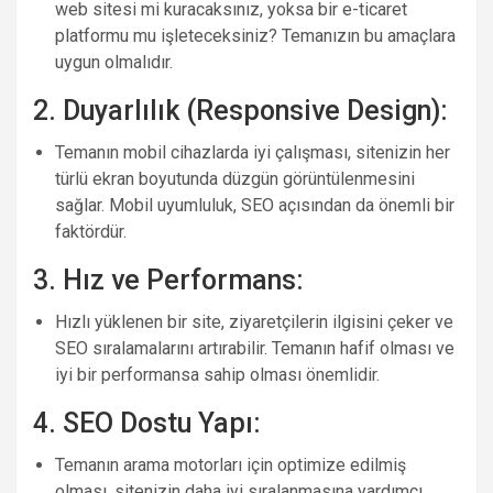
web sitesi mi kuracaksınız, yoksa bir e-ticaret
platformu mu işleteceksiniz? Temanızın bu amaçlara
uygun olmalıdır.
2. Duyarlılık (Responsive Design):
Temanın mobil cihazlarda iyi çalışması, sitenizin her
türlü ekran boyutunda düzgün görüntülenmesini
sağlar. Mobil uyumluluk, SEO açısından da önemli bir
faktördür.
3. Hız ve Performans:
Hızlı yüklenen bir site, ziyaretçilerin ilgisini çeker ve
SEO sıralamalarını artırabilir. Temanın hafif olması ve
iyi bir performansa sahip olması önemlidir.
4. SEO Dostu Yapı:
Temanın arama motorları için optimize edilmiş
olması, sitenizin daha iyi sıralanmasına yardımcı