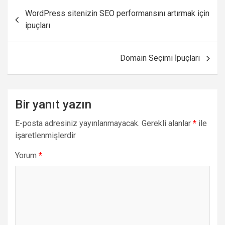
Yazı
WordPress sitenizin SEO performansını artırmak için
gezinmesi
ipuçları
Domain Seçimi İpuçları
Bir yanıt yazın
E-posta adresiniz yayınlanmayacak.
Gerekli alanlar
*
ile
işaretlenmişlerdir
Yorum
*