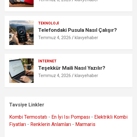
TEKNOLOJI
Telefondaki Pusula Nasıl Çalışır?
Temmuz 4, 2026
klavyehaber
İNTERNET
Teşekkür Maili Nasıl Yazılır?
Temmuz 4, 2026
klavyehaber
Tavsiye Linkler
Kombi Termostatı
-
En İyi Isı Pompası
-
Elektrikli Kombi
Fiyatları
-
Renklerin Anlamları
-
Marmaris