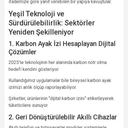
ifademize göre yanıt verebilen bir yapıya kavuştular.
Yeşil Teknoloji ve
Sürdürülebilirlik: Sektörler
Yeniden Şekilleniyor
1. Karbon Ayak İzi Hesaplayan Dijital
Çözümler
2025’te teknolojinin her alanında karbon nötr olma
hedefi kendini gösteriyor.
Kullandığımız uygulamalar bile bireysel karbon ayak
izimizi anlık ölçüp raporlayabiliyor.
Şirketler, ürünlerinin “dijital karbon izini” etiketleyerek
tüketicilere sunuyor.
2. Geri Dönüştürülebilir Akıllı Cihazlar
Akıllı telefon ve bilgisayarlar modüler sistemlerle