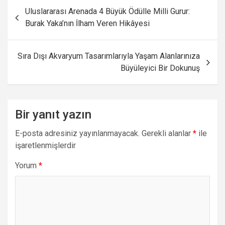
Yazı
Uluslararası Arenada 4 Büyük Ödülle Milli Gurur:
gezinmesi
Burak Yaka’nın İlham Veren Hikâyesi
Sıra Dışı Akvaryum Tasarımlarıyla Yaşam Alanlarınıza
Büyüleyici Bir Dokunuş
Bir yanıt yazın
E-posta adresiniz yayınlanmayacak.
Gerekli alanlar
*
ile
işaretlenmişlerdir
Yorum
*