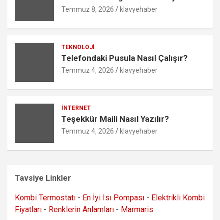
Temmuz 8, 2026
klavyehaber
TEKNOLOJI
Telefondaki Pusula Nasıl Çalışır?
Temmuz 4, 2026
klavyehaber
İNTERNET
Teşekkür Maili Nasıl Yazılır?
Temmuz 4, 2026
klavyehaber
Tavsiye Linkler
Kombi Termostatı
-
En İyi Isı Pompası
-
Elektrikli Kombi
Fiyatları
-
Renklerin Anlamları
-
Marmaris