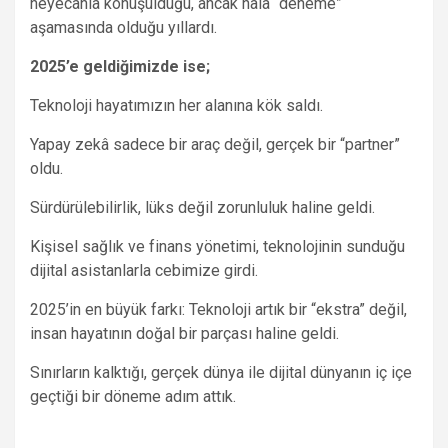
heyecanla konuşulduğu, ancak hâlâ “deneme”
aşamasında olduğu yıllardı.
2025’e geldiğimizde ise;
Teknoloji hayatımızın her alanına kök saldı.
Yapay zekâ sadece bir araç değil, gerçek bir “partner”
oldu.
Sürdürülebilirlik, lüks değil zorunluluk haline geldi.
Kişisel sağlık ve finans yönetimi, teknolojinin sunduğu
dijital asistanlarla cebimize girdi.
2025’in en büyük farkı: Teknoloji artık bir “ekstra” değil,
insan hayatının doğal bir parçası haline geldi.
Sınırların kalktığı, gerçek dünya ile dijital dünyanın iç içe
geçtiği bir döneme adım attık.