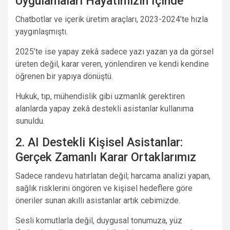
Uygulamaları Hayatımızın İçinde
Chatbotlar ve içerik üretim araçları, 2023-2024’te hızla
yaygınlaşmıştı.
2025’te ise yapay zekâ sadece yazı yazan ya da görsel
üreten değil, karar veren, yönlendiren ve kendi kendine
öğrenen bir yapıya dönüştü.
Hukuk, tıp, mühendislik gibi uzmanlık gerektiren
alanlarda yapay zekâ destekli asistanlar kullanıma
sunuldu.
2. AI Destekli Kişisel Asistanlar:
Gerçek Zamanlı Karar Ortaklarımız
Sadece randevu hatırlatan değil; harcama analizi yapan,
sağlık risklerini öngören ve kişisel hedeflere göre
öneriler sunan akıllı asistanlar artık cebimizde.
Sesli komutlarla değil, duygusal tonumuza, yüz