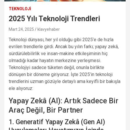
TEKNOLOJI
2025 Yılı Teknoloji Trendleri
Mart 24, 2025
klavyehaber
Teknoloji dünyası, her yıl olduğu gibi 2025’e de hızla
evrilen trendlerle girdi. Ancak bu yılın farkı; yapay zekâ,
sürdürülebilirlik ve insan-makine etkileşiminin hiç
olmadığı kadar hayatın merkezine yerleşmesi.
Teknolojiyi sadece tüketen değil, onunla birlikte
dönüşen bir döneme giriyoruz. İşte 2025’in teknoloji
trendlerini uzman gözüyle detaylı ama keyifli bir bakışla
ele alıyoruz:
Yapay Zekâ (AI): Artık Sadece Bir
Araç Değil, Bir Partner
1. Generatif Yapay Zekâ (Gen AI)