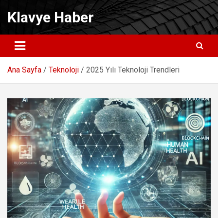
Skip
Klavye Haber
to
content
Ana Sayfa
Teknoloji
2025 Yılı Teknoloji Trendleri