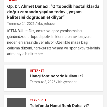
YAŞAM
Op. Dr. Ahmet Danacı: “Ortopedik hastalıklarda
doğru zamanda yapılan tedavi, yaşam
kalitesini doğrudan etkiliyor”
Temmuz 24, 2026
klavyehaber
İSTANBUL – Diz, omuz ve spor yaralanmaları,
günümüzde ortopedi polikliniklerine en sık başvuru
nedenleri arasında yer alıyor. Özellikle masa başı
çalışma düzeni, hareketsiz yaşam ve spor aktivitelerinin
artmasıyla birlikte her…
İNTERNET
Hangi font nerede kullanılır?
Temmuz 8, 2026
klavyehaber
TEKNOLOJI
Telefonda Hangi Renk Daha İyi?