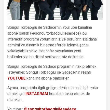
Songül Torbaoğlu ile Sadece’nin YouTube kanalına
abone olarak (@songultorbaogluilesadece), bu
interaktif programı yorumlarınız ve sorularınızla daha
samimi ve dinamik bir atmosferde izleme şansı
yakalayabilirsiniz. Her hafta yayınlanan yeni
bölümleriyle bu dijital serüvene siz de katılın.
Songül Torbaoğlu ile Sadece programını takip etmek
isteyenler, Songül Torbaoğlu ile Sadece’nin resmi
YOUTUBE
kanalına abone olabilirler.
Ayrıca, programla ilgili gelişmelerden anında haberdar
olmak için
INSTAGRAM
hesabını takip etmek de
mümkün.
Youtube :
@songultorbaogluilesadece