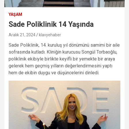
YAŞAM
Sade Poliklinik 14 Yaşında
Aralık 21, 2024
klavyehaber
Sade Poliklinik, 14. kuruluş yıl dönümünü samimi bir aile
sofrasında kutladı. Kliniğin kurucusu Songül Torbaoğlu,
poliklinik ekibiyle birlikte keyifli bir yemekte bir araya
gelerek hem geçmiş yılların değerlendirmesini yaptı
hem de ekibin duygu ve düşüncelerini dinledi.