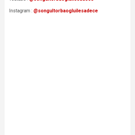
Instagram :
@songultorbaogluilesadece