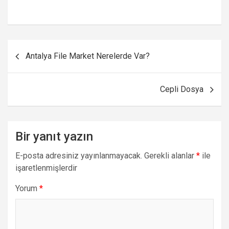
Yazı
Antalya File Market Nerelerde Var?
gezinmesi
Cepli Dosya
Bir yanıt yazın
E-posta adresiniz yayınlanmayacak.
Gerekli alanlar
*
ile
işaretlenmişlerdir
Yorum
*