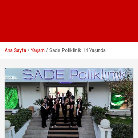
Ana Sayfa
Yaşam
Sade Poliklinik 14 Yaşında