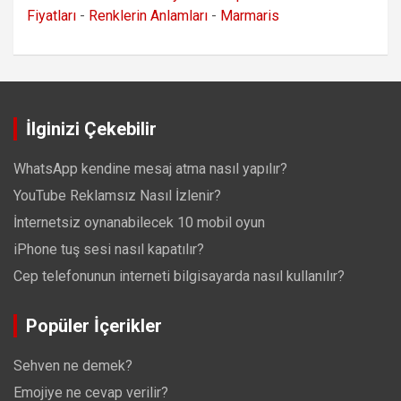
Fiyatları
-
Renklerin Anlamları
-
Marmaris
İlginizi Çekebilir
WhatsApp kendine mesaj atma nasıl yapılır?
YouTube Reklamsız Nasıl İzlenir?
İnternetsiz oynanabilecek 10 mobil oyun
iPhone tuş sesi nasıl kapatılır?
Cep telefonunun interneti bilgisayarda nasıl kullanılır?
Popüler İçerikler
Sehven ne demek?
Emojiye ne cevap verilir?