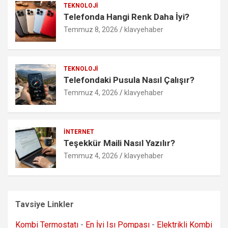
TEKNOLOJI
Telefonda Hangi Renk Daha İyi?
Temmuz 8, 2026
klavyehaber
TEKNOLOJI
Telefondaki Pusula Nasıl Çalışır?
Temmuz 4, 2026
klavyehaber
İNTERNET
Teşekkür Maili Nasıl Yazılır?
Temmuz 4, 2026
klavyehaber
Tavsiye Linkler
Kombi Termostatı
-
En İyi Isı Pompası
-
Elektrikli Kombi