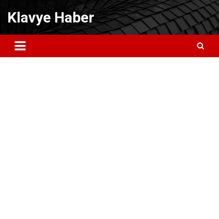
Skip
Klavye Haber
to
content