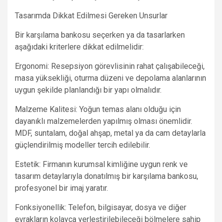
Tasarımda Dikkat Edilmesi Gereken Unsurlar
Bir karşılama bankosu seçerken ya da tasarlarken
aşağıdaki kriterlere dikkat edilmelidir:
Ergonomi: Resepsiyon görevlisinin rahat çalışabileceği,
masa yüksekliği, oturma düzeni ve depolama alanlarının
uygun şekilde planlandığı bir yapı olmalıdır.
Malzeme Kalitesi: Yoğun temas alanı olduğu için
dayanıklı malzemelerden yapılmış olması önemlidir.
MDF, suntalam, doğal ahşap, metal ya da cam detaylarla
güçlendirilmiş modeller tercih edilebilir.
Estetik: Firmanın kurumsal kimliğine uygun renk ve
tasarım detaylarıyla donatılmış bir karşılama bankosu,
profesyonel bir imaj yaratır.
Fonksiyonellik: Telefon, bilgisayar, dosya ve diğer
evrakların kolayca yerleştirilebileceği bölmelere sahip