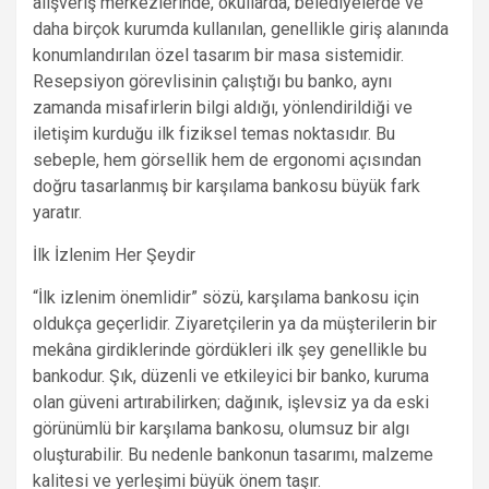
alışveriş merkezlerinde, okullarda, belediyelerde ve
daha birçok kurumda kullanılan, genellikle giriş alanında
konumlandırılan özel tasarım bir masa sistemidir.
Resepsiyon görevlisinin çalıştığı bu banko, aynı
zamanda misafirlerin bilgi aldığı, yönlendirildiği ve
iletişim kurduğu ilk fiziksel temas noktasıdır. Bu
sebeple, hem görsellik hem de ergonomi açısından
doğru tasarlanmış bir karşılama bankosu büyük fark
yaratır.
İlk İzlenim Her Şeydir
“İlk izlenim önemlidir” sözü, karşılama bankosu için
oldukça geçerlidir. Ziyaretçilerin ya da müşterilerin bir
mekâna girdiklerinde gördükleri ilk şey genellikle bu
bankodur. Şık, düzenli ve etkileyici bir banko, kuruma
olan güveni artırabilirken; dağınık, işlevsiz ya da eski
görünümlü bir karşılama bankosu, olumsuz bir algı
oluşturabilir. Bu nedenle bankonun tasarımı, malzeme
kalitesi ve yerleşimi büyük önem taşır.