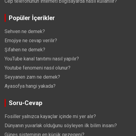
Cep telefonunun interneti bilgisayarda nasıl kullanılır?
Popüler İçerikler
Sehven ne demek?
Emojiye ne cevap verilir?
Şifahen ne demek?
YouTube kanal tanıtımı nasıl yapılır?
Youtube fenomeni nasıl olunur?
Seyyanen zam ne demek?
Ayasofya hangi yakada?
Soru-Cevap
Fosiller yalnızca kayaçlar içinde mi yer alır?
Dünyanın yuvarlak olduğunu söyleyen ilk bilim insanı?
Güneş sisteminin en küçük gezegeni?