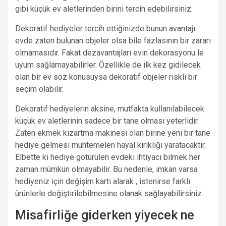
gibi küçük ev aletlerinden birini tercih edebilirsiniz.
Dekoratif hediyeler tercih ettiğinizde bunun avantajı
evde zaten bulunan objeler olsa bile fazlasının bir zararı
olmamasıdır. Fakat dezavantajları evin dekorasyonu le
uyum sağlamayabilirler. Özellikle de ilk kez gidilecek
olan bir ev söz konusuysa dekoratif objeler riskli bir
seçim olabilir.
Dekoratif hediyelerin aksine, mutfakta kullanılabilecek
küçük ev aletlerinin sadece bir tane olması yeterlidir.
Zaten ekmek kızartma makinesi olan birine yeni bir tane
hediye gelmesi muhtemelen hayal kırıklığı yaratacaktır.
Elbette ki hediye götürülen evdeki ihtiyacı bilmek her
zaman mümkün olmayabilir. Bu nedenle, imkan varsa
hediyeniz için değişim kartı alarak , istenirse farklı
ürünlerle değiştirilebilmesine olanak sağlayabilirsiniz.
Misafirliğe giderken yiyecek ne