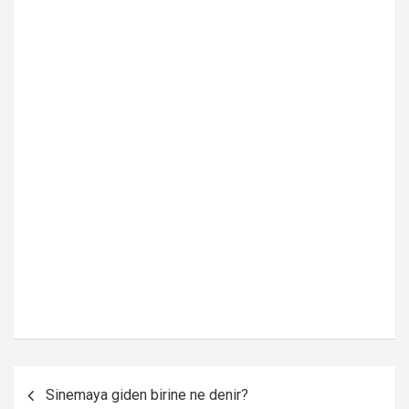
Yazı
Sinemaya giden birine ne denir?
gezinmesi