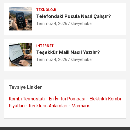
TEKNOLOJI
Telefondaki Pusula Nasıl Çalışır?
Temmuz 4, 2026
klavyehaber
İNTERNET
Teşekkür Maili Nasıl Yazılır?
Temmuz 4, 2026
klavyehaber
Tavsiye Linkler
Kombi Termostatı
-
En İyi Isı Pompası
-
Elektrikli Kombi
Fiyatları
-
Renklerin Anlamları
-
Marmaris