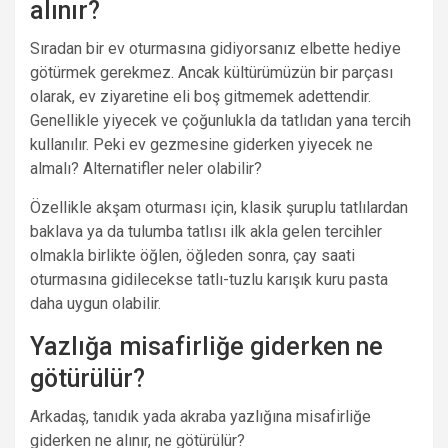
alınır?
Sıradan bir ev oturmasına gidiyorsanız elbette hediye
götürmek gerekmez. Ancak kültürümüzün bir parçası
olarak, ev ziyaretine eli boş gitmemek adettendir.
Genellikle yiyecek ve çoğunlukla da tatlıdan yana tercih
kullanılır. Peki ev gezmesine giderken yiyecek ne
almalı? Alternatifler neler olabilir?
Özellikle akşam oturması için, klasik şuruplu tatlılardan
baklava ya da tulumba tatlısı ilk akla gelen tercihler
olmakla birlikte öğlen, öğleden sonra, çay saati
oturmasına gidilecekse tatlı-tuzlu karışık kuru pasta
daha uygun olabilir.
Yazlığa misafirliğe giderken ne
götürülür?
Arkadaş, tanıdık yada akraba yazlığına misafirliğe
giderken ne alınır, ne götürülür?