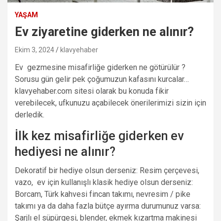
YAŞAM
Ev ziyaretine giderken ne alınır?
Ekim 3, 2024
klavyehaber
Ev gezmesine misafirliğe giderken ne götürülür ?
Sorusu gün gelir pek çoğumuzun kafasını kurcalar…
klavyehaber.com sitesi olarak bu konuda fikir
verebilecek, ufkunuzu açabilecek önerilerimizi sizin için
derledik.
İlk kez misafirliğe giderken ev
hediyesi ne alınır?
Dekoratif bir hediye olsun derseniz: Resim çerçevesi,
vazo, ev için kullanışlı klasik hediye olsun derseniz:
Borcam, Türk kahvesi fincan takımı, nevresim / pike
takımı ya da daha fazla bütçe ayırma durumunuz varsa:
Şarjlı el süpürgesi, blender, ekmek kızartma makinesi