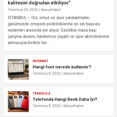
kalitesini doğrudan etkiliyor”
Temmuz 24, 2026
klavyehaber
İSTANBUL – Diz, omuz ve spor yaralanmaları,
günümüzde ortopedi polikliniklerine en sık başvuru
nedenleri arasında yer alıyor. Özellikle masa başı
çalışma düzeni, hareketsiz yaşam ve spor aktivitelerinin
artmasıyla birlikte her…
İNTERNET
Hangi font nerede kullanılır?
Temmuz 8, 2026
klavyehaber
TEKNOLOJI
Telefonda Hangi Renk Daha İyi?
Temmuz 8, 2026
klavyehaber