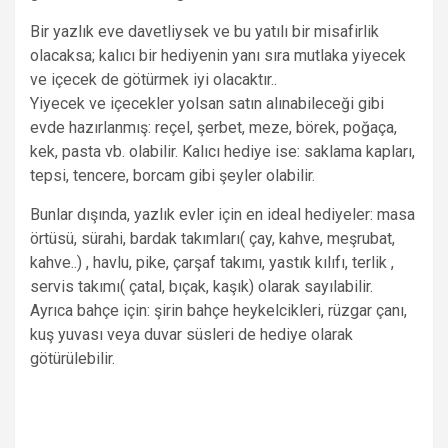
Bir yazlık eve davetliysek ve bu yatılı bir misafirlik
olacaksa; kalıcı bir hediyenin yanı sıra mutlaka yiyecek
ve içecek de götürmek iyi olacaktır..
Yiyecek ve içecekler yolsan satın alınabileceği gibi
evde hazırlanmış: reçel, şerbet, meze, börek, poğaça,
kek, pasta vb. olabilir. Kalıcı hediye ise: saklama kapları,
tepsi, tencere, borcam gibi şeyler olabilir.
Bunlar dışında, yazlık evler için en ideal hediyeler: masa
örtüsü, sürahi, bardak takımları( çay, kahve, meşrubat,
kahve..) , havlu, pike, çarşaf takımı, yastık kılıfı, terlik ,
servis takımı( çatal, bıçak, kaşık) olarak sayılabilir.
Ayrıca bahçe için: şirin bahçe heykelcikleri, rüzgar çanı,
kuş yuvası veya duvar süsleri de hediye olarak
götürülebilir.